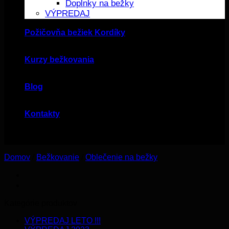
Doplnky na bežky
VÝPREDAJ
Požičovňa bežiek Kordíky
Kurzy bežkovania
Blog
Kontakty
Domov
/
Bežkovanie
/
Oblečenie na bežky
Kategórie produktov
VÝPREDAJ LETO !!!