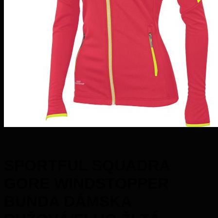
SPORTFUL SQUADRA
GORE WINDSTOPPER
BUNDA DÁMSKA