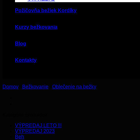
Požičovňa bežiek Kordíky
Kurzy bežkovania
Blog
Kontakty
Domov
/
Bežkovanie
/
Oblečenie na bežky
Kategórie produktov
VÝPREDAJ LETO !!!
VÝPREDAJ 2023
Beh