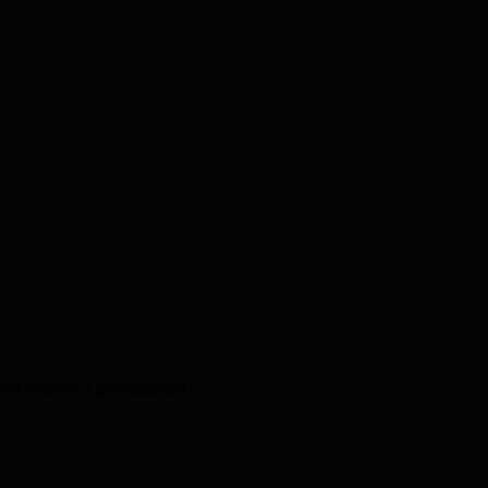
red vetrom a priedušnosť.