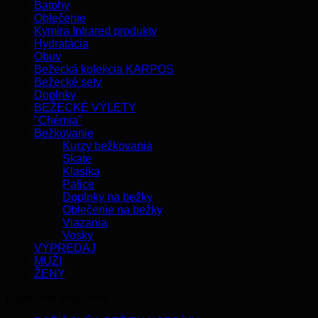
Batohy
Oblečenie
Kymira Infrared produkty
Hydratácia
Obuv
Bežecká kolekcia KARPOS
Bežecké sety
Doplnky
BEŽECKÉ VÝLETY
"Chémia"
Bežkovanie
Kurzy bežkovania
Skate
Klasika
Palice
Doplnky na bežky
Oblečenie na bežky
Viazania
Vosky
VÝPREDAJ
MUŽI
ŽENY
Najnovšie príspevky