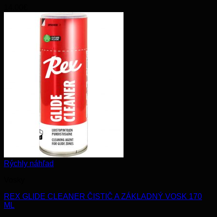
14.00
€
Rýchly náhľad
Vosky
REX GLIDE CLEANER ČISTIČ A ZÁKLADNÝ VOSK 170
ML