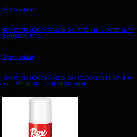
Rýchly náhľad
Vosky
REX BEZFLUOROVÝ VOSK G11 ŽLTÝ +10…-2 C TEKUTÝ
S HUBKOU 60 ML
15.00
€
Rýchly náhľad
Vosky
REX BEZFLUÓROVÝ VOSK G41 RUŽOVÝ/ZELENÝ UHW
+5…-20 C TEKUTÝ S HUBKOU 60 ML
15.00
€