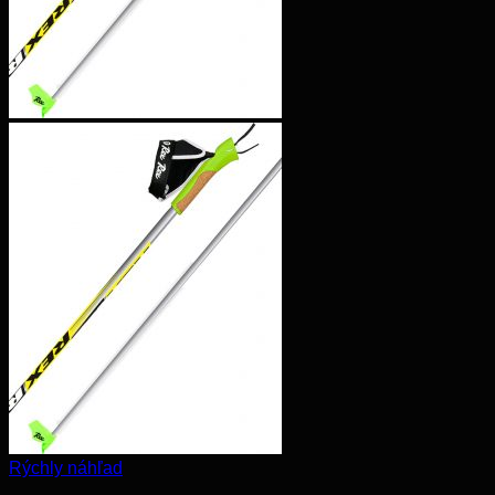
Rýchly náhľad