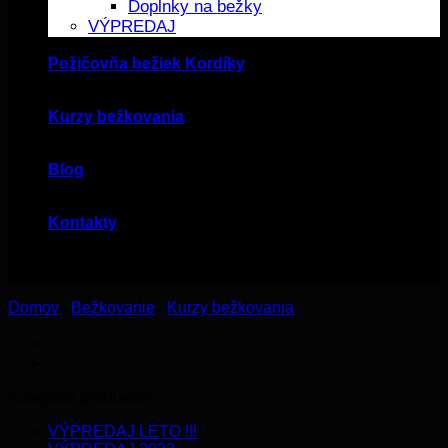
Doplnky na bežky
VÝPREDAJ
Požičovňa bežiek Kordíky
Kurzy bežkovania
Blog
Kontakty
Domov
/
Bežkovanie
/
Kurzy bežkovania
Kategórie produktov
VÝPREDAJ LETO !!!