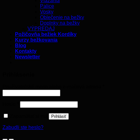
Viazania
Palice
Vosky
Oblečenie na bežky
Doplnky na bežky
VÝPREDAJ
Požičovňa bežiek Kordíky
Kurzy bežkovania
Blog
Kontakty
Newsletter
Prihlásenie
Používateľské meno alebo e-mailová adresa
*
Heslo
*
Zapamätať si ma
Prihlásiť
Zabudli ste heslo?