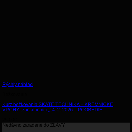
Rýchly náhľad
Bežkovanie
Kurz bežkovania SKATE TECHNIKA – KREMNICKÉ
VRCHY „začiatočníci „14. 2. 2026 – POOBEDIE
25.00
€
Nedávno zaradené do ZĽAVY