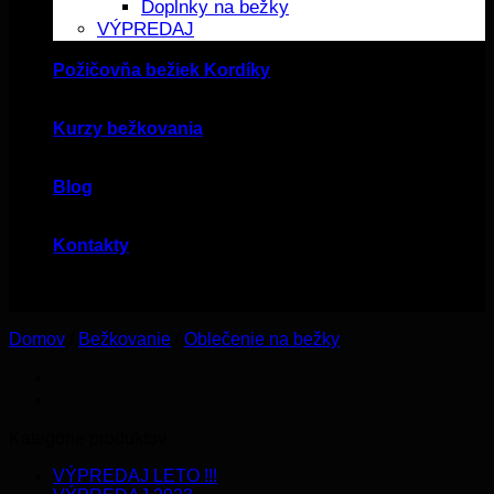
Doplnky na bežky
VÝPREDAJ
Požičovňa bežiek Kordíky
Kurzy bežkovania
Blog
Kontakty
Domov
/
Bežkovanie
/
Oblečenie na bežky
Kategórie produktov
VÝPREDAJ LETO !!!