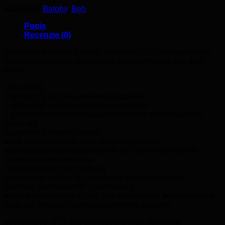
Kategórie:
Batohy
,
Beh
Popis
Recenzie (0)
Univerzálny bežecký batoh, ktorý poteší bežca najmä kvôli
množstvu možností odkladania vecí potrebných pre dlhé
behy.
váha 310 g
1 vrecko na zips na ramennom popruhu
2 sieťované vrecká na hrudnom popruhu
2 pohyblivé vrecko na pásovom popruhu pre odkladanie
gélov atď.
nastaviteľný hrudný popruh
malé vrecko v hornej časti vaku na pršiplášť
hlavná priehradka s objemom 6l na zips so sieťkou pre
oddelenie vodného vaku
chrbtový systém so sieťoviny
jednoduchý prístup do priehradky s vodným vakom
možnosť pripojenia MP3 prehrávača
tepelné oddelenie v sáčku, aby sa zabránilo prehriatiu vody
možnosť upnutia bidonov na ramenné popruhy
súčasťou sú aj 2x 220 ml nádobky napr. na ionťák