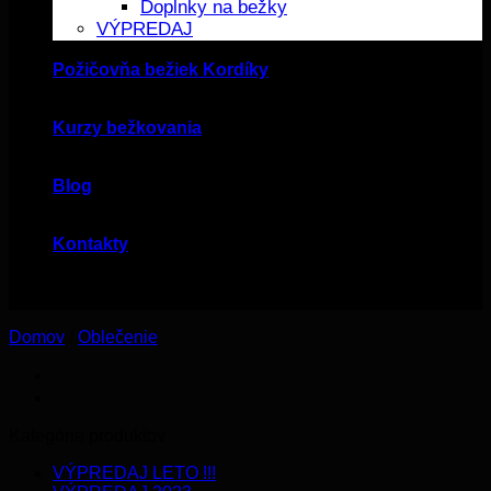
Doplnky na bežky
VÝPREDAJ
Požičovňa bežiek Kordíky
Kurzy bežkovania
Blog
Kontakty
Domov
/
Oblečenie
Kategórie produktov
VÝPREDAJ LETO !!!