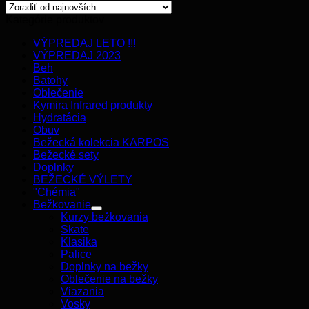
Kategórie produktov
VÝPREDAJ LETO !!!
VÝPREDAJ 2023
Beh
Batohy
Oblečenie
Kymira Infrared produkty
Hydratácia
Obuv
Bežecká kolekcia KARPOS
Bežecké sety
Doplnky
BEŽECKÉ VÝLETY
"Chémia"
Bežkovanie
Kurzy bežkovania
Skate
Klasika
Palice
Doplnky na bežky
Oblečenie na bežky
Viazania
Vosky