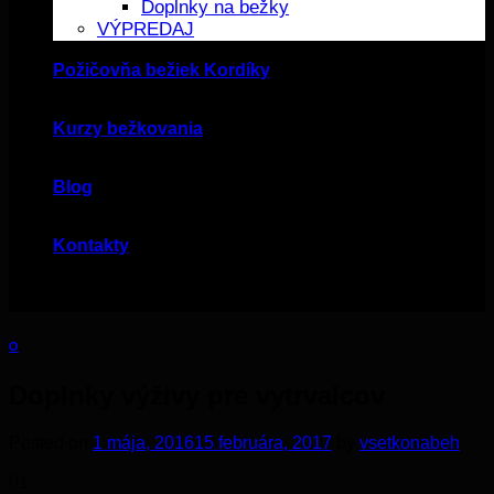
Doplnky na bežky
VÝPREDAJ
Požičovňa bežiek Kordíky
Kurzy bežkovania
Blog
Kontakty
O
Doplnky výživy pre vytrvalcov
Posted on
1 mája, 2016
15 februára, 2017
by
vsetkonabeh
01