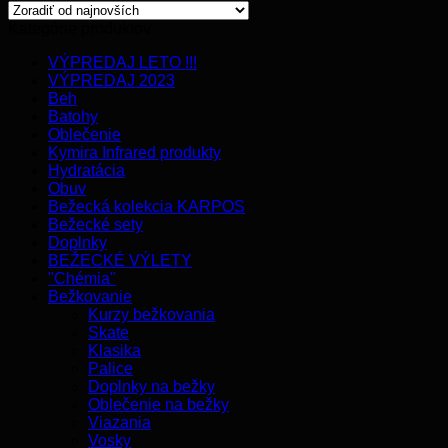
Kategórie produktov
VÝPREDAJ LETO !!!
VÝPREDAJ 2023
Beh
Batohy
Oblečenie
Kymira Infrared produkty
Hydratácia
Obuv
Bežecká kolekcia KARPOS
Bežecké sety
Doplnky
BEŽECKÉ VÝLETY
"Chémia"
Bežkovanie
Kurzy bežkovania
Skate
Klasika
Palice
Doplnky na bežky
Oblečenie na bežky
Viazania
Vosky