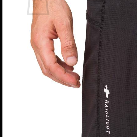
Žiadne produkty v košíku.
Vrátiť sa do obchodu