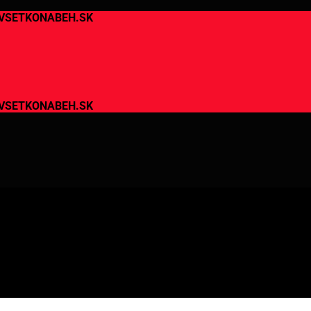
de VSETKONABEH.SK
de VSETKONABEH.SK