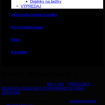
Doplnky na bežky
VÝPREDAJ
Požičovňa bežiek Kordíky
Kurzy bežkovania
Blog
Kontakty
glhmt25_300_rgb72dpi_02_1
Publikované
9 júla, 2020
v
585 × 585
v
TRIČKO BEZ
RUKÁVOV RAIDLIGHT PERFORMER SS TANK,
ČERVENÁ
Spätné odkazy sú zatvorené, ale môžete
pridať komentár
.