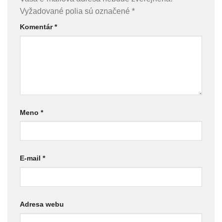
Vyžadované polia sú označené
*
Komentár
*
Meno
*
E-mail
*
Adresa webu