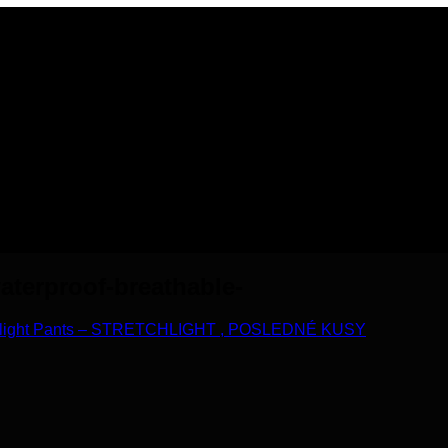
aterproof-breathable-
alight Pants – STRETCHLIGHT , POSLEDNÉ KUSY